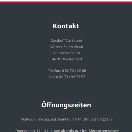
Kontakt
Gasthof "Zur Krone"
Werner Schmidbaur
Hauptstraße 38
86707 Westendorf
Telefon: 0 82 73 / 22 66
Fax: 0 82 73 / 99 73 57
Öffnungszeiten
Mittwoch, Freitag und Sonntag: 11-14 Uhr und 17-22 Uhr
Donnerstag: 11-14 Uhr und
abends nur bei
Biergartenwetter