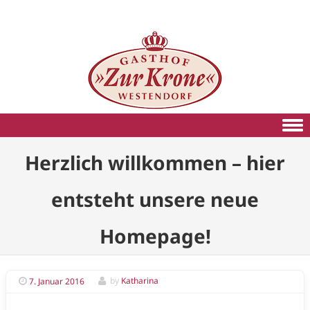
Skip to content
Herzlich willkommen – hier
entsteht unsere neue
Homepage!
7. Januar 2016
by
Katharina