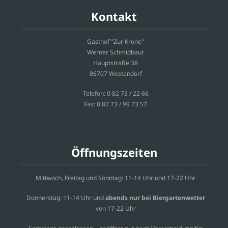
Kontakt
Gasthof "Zur Krone"
Werner Schmidbaur
Hauptstraße 38
86707 Westendorf
Telefon: 0 82 73 / 22 66
Fax: 0 82 73 / 99 73 57
Öffnungszeiten
Mittwoch, Freitag und Sonntag: 11-14 Uhr und 17-22 Uhr
Donnerstag: 11-14 Uhr und
abends nur bei
Biergartenwetter
von 17-22 Uhr