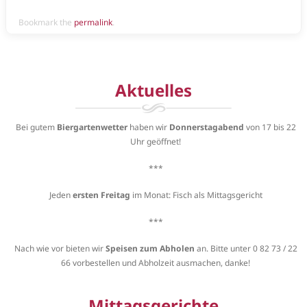
Bookmark the
permalink
.
Aktuelles
Bei gutem
Biergartenwetter
haben wir
Donnerstagabend
von 17 bis 22
Uhr geöffnet!
***
Jeden
ersten Freitag
im Monat: Fisch als Mittagsgericht
***
Nach wie vor bieten wir
Speisen zum Abholen
an. Bitte unter 0 82 73 / 22
66 vorbestellen und Abholzeit ausmachen, danke!
Mittagsgerichte