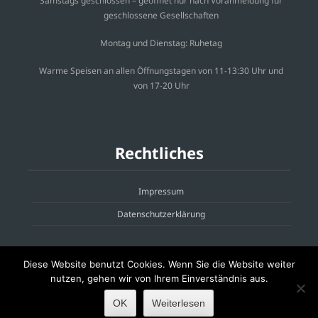
Samstags geschlossen – geöffnet nur nach Voranmeldung für
geschlossene Gesellschaften
Montag und Dienstag: Ruhetag
Warme Speisen an allen Öffnungstagen von 11-13:30 Uhr und
von 17-20 Uhr
Rechtliches
Impressum
Datenschutzerklärung
Diese Website benutzt Cookies. Wenn Sie die Website weiter
nutzen, gehen wir von Ihrem Einverständnis aus.
Brasserie WordPress Restaurant Theme
Powered By WordPress
OK
Weiterlesen